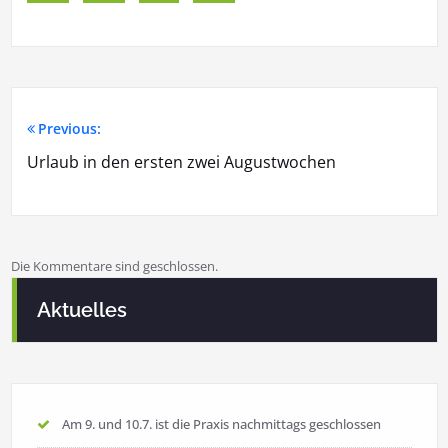
Previous:
Beitragsnavigation
Urlaub in den ersten zwei Augustwochen
Die Kommentare sind geschlossen.
Aktuelles
Am 9. und 10.7. ist die Praxis nachmittags geschlossen