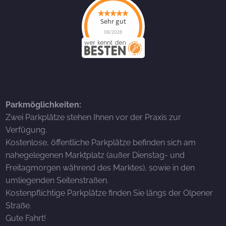
Sehr gut
08/2026
Parkmöglichkeiten:
Zwei Parkplätze stehen Ihnen vor der Praxis zur
Verfügung.
Kostenlose, öffentliche Parkplätze befinden sich am
nahegelegenen Marktplatz (außer Dienstag- und
Freitagmorgen während des Marktes), sowie in den
umliegenden Seitenstraßen.
Kostenpflichtige Parkplätze finden Sie längs der Olpener
Straße.
Gute Fahrt!